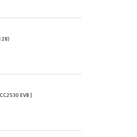
128)
 CC2530 EVB ]