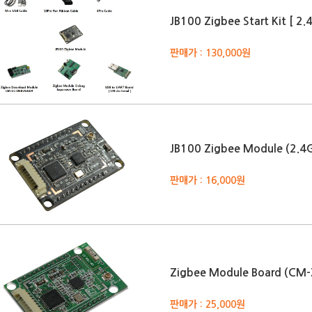
JB100 Zigbee Start Kit [
판매가 : 130,000원
JB100 Zigbee Module (2
판매가 : 16,000원
Zigbee Module Board (CM
판매가 : 25,000원