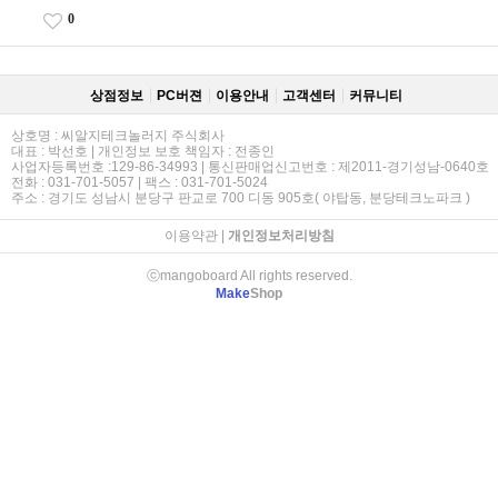
0
상점정보
PC버젼
이용안내
고객센터
커뮤니티
상호명 : 씨알지테크놀러지 주식회사
대표 : 박선호 | 개인정보 보호 책임자 : 전종인
사업자등록번호 :129-86-34993 | 통신판매업신고번호 : 제2011-경기성남-0640호
전화 : 031-701-5057 | 팩스 : 031-701-5024
주소 : 경기도 성남시 분당구 판교로 700 디동 905호( 야탑동, 분당테크노파크 )
이용약관
|
개인정보처리방침
ⓒmangoboard All rights reserved.
Make
Shop