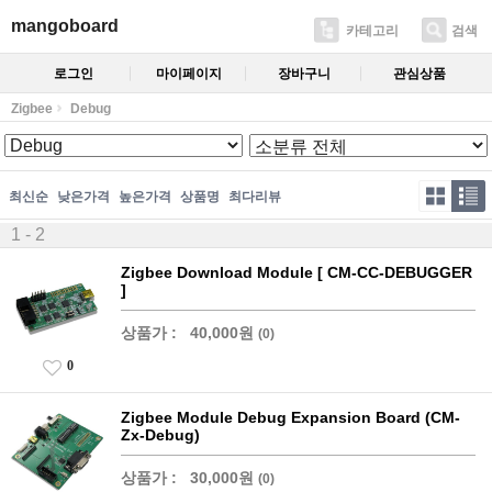
mangoboard
카테고리
검색
로그인
마이페이지
장바구니
관심상품
Zigbee
Debug
최신순
낮은가격
높은가격
상품명
최다리뷰
1 - 2
Zigbee Download Module [ CM-CC-DEBUGGER
]
상품가 :
40,000원
(0)
0
Zigbee Module Debug Expansion Board (CM-
Zx-Debug)
상품가 :
30,000원
(0)