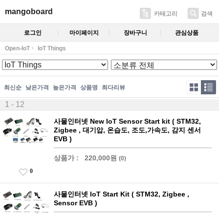
mangoboard
카테고리
검색
로그인
마이페이지
장바구니
관심상품
Open-IoT
IoT Things
최신순
낮은가격
높은가격
상품명
최다리뷰
1 - 12
사물인터넷 New IoT Sensor Start kit ( STM32,
Zigbee , 대기압, 온습도, 조도,가속도, 감지 센서
EVB )
상품가 :
220,000원
(0)
0
사물인터넷 IoT Start Kit ( STM32, Zigbee ,
Sensor EVB )