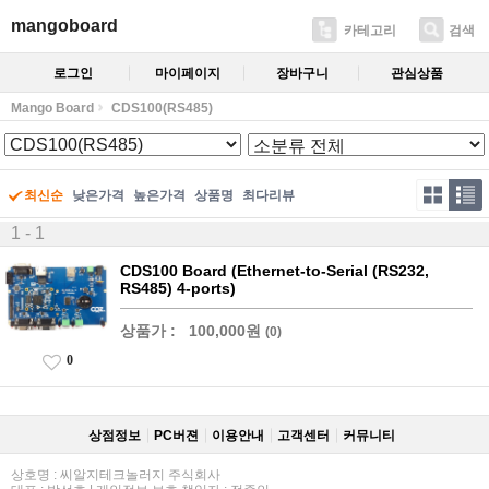
mangoboard
카테고리
검색
로그인
마이페이지
장바구니
관심상품
Mango Board
CDS100(RS485)
최신순
낮은가격
높은가격
상품명
최다리뷰
1 - 1
CDS100 Board (Ethernet-to-Serial (RS232,
RS485) 4-ports)
상품가 :
100,000원
(0)
0
상점정보
PC버젼
이용안내
고객센터
커뮤니티
상호명 : 씨알지테크놀러지 주식회사