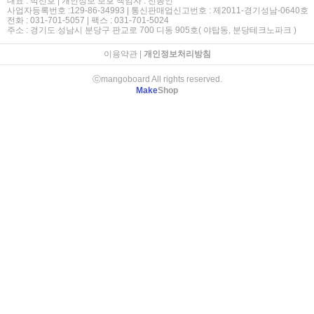
대표 : 박선호 | 개인정보 보호 책임자 : 전종인
사업자등록번호 :129-86-34993 | 통신판매업신고번호 : 제2011-경기성남-0640호
전화 : 031-701-5057 | 팩스 : 031-701-5024
주소 : 경기도 성남시 분당구 판교로 700 디동 905호( 야탑동, 분당테크노파크 )
이용약관
|
개인정보처리방침
ⓒmangoboard All rights reserved.
Make
Shop