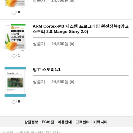
상품가 :
24,500원
(0)
0
ARM Cortex-M3 시스템 프로그래밍 완전정복I(망고
스토리 2.0:Mango Story 2.0)
상품가 :
24,500원
(0)
1
망고 스토리1.1
상품가 :
24,500원
(0)
0
상점정보
PC버젼
이용안내
고객센터
커뮤니티
상호명 : 씨알지테크놀러지 주식회사