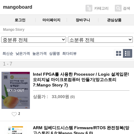
mangoboard
카테고리
검색
로그인
마이페이지
장바구니
관심상품
Mango Story
최신순
낮은가격
높은가격
상품명
최다리뷰
1 - 7
Intel FPGA를 사용한 Processor / Logic 설계입문!
오리지널 마이크로컴퓨터 만들기(망고스토리
7:Mango Story 7)
상품가 :
33,000원
(0)
2
ARM 임베디드시스템 Firmware/RTOS 완전정복(망
고스토리 6.0:Mango Story 6.0)