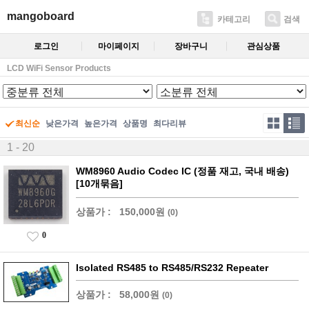
mangoboard
카테고리
검색
로그인
마이페이지
장바구니
관심상품
LCD WiFi Sensor Products
최신순
낮은가격
높은가격
상품명
최다리뷰
1 - 20
WM8960 Audio Codec IC (정품 재고, 국내 배송)
[10개묶음]
상품가 :
150,000원
(0)
0
Isolated RS485 to RS485/RS232 Repeater
상품가 :
58,000원
(0)