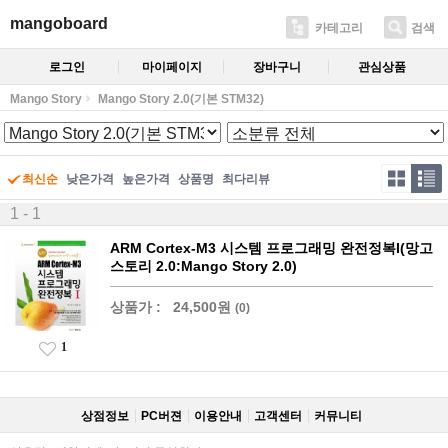
mangoboard
카테고리
검색
로그인
마이페이지
장바구니
관심상품
Mango Story
Mango Story 2.0(기본 STM32)
최신순
낮은가격
높은가격
상품명
최다리뷰
1 - 1
ARM Cortex-M3 시스템 프로그래밍 완전정복I(망고
스토리 2.0:Mango Story 2.0)
상품가 :
24,500원
(0)
1
상점정보
PC버젼
이용안내
고객센터
커뮤니티