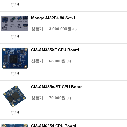
0
Mango-M32F4 80 Set-1
상품가 :
3,000,000원
(0)
0
CM-AM335XF CPU Board
상품가 :
68,000원
(0)
0
CM-AM335x-ST CPU Board
상품가 :
70,000원
(1)
0
CM-AM6254 CPU Board