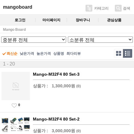
mangoboard
카테고리
검색
로그인
마이페이지
장바구니
관심상품
Mango Board
최신순
낮은가격
높은가격
상품명
최다리뷰
1 - 20
Mango-M32F4 80 Set-3
상품가 :
1,300,000원
(0)
0
Mango-M32F4 80 Set-2
상품가 :
3,000,000원
(0)