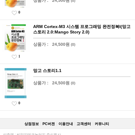
상품가 :
24,500원
(0)
0
ARM Cortex-M3 시스템 프로그래밍 완전정복I(망고
스토리 2.0:Mango Story 2.0)
상품가 :
24,500원
(0)
1
망고 스토리1.1
상품가 :
24,500원
(0)
0
상점정보
PC버젼
이용안내
고객센터
커뮤니티
상호명 : 씨알지테크놀러지 주식회사