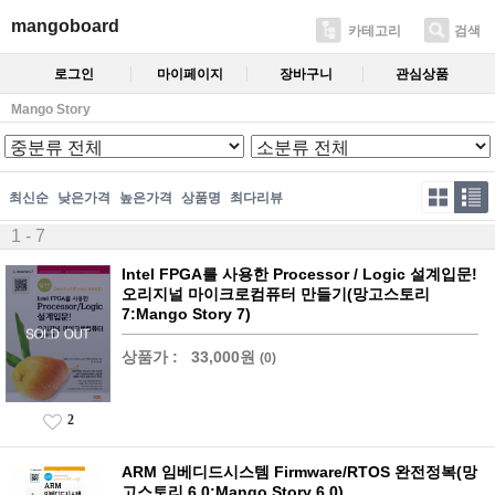
mangoboard
카테고리
검색
로그인
마이페이지
장바구니
관심상품
Mango Story
최신순
낮은가격
높은가격
상품명
최다리뷰
1 - 7
Intel FPGA를 사용한 Processor / Logic 설계입문!
오리지널 마이크로컴퓨터 만들기(망고스토리
7:Mango Story 7)
상품가 :
33,000원
(0)
2
ARM 임베디드시스템 Firmware/RTOS 완전정복(망
고스토리 6.0:Mango Story 6.0)