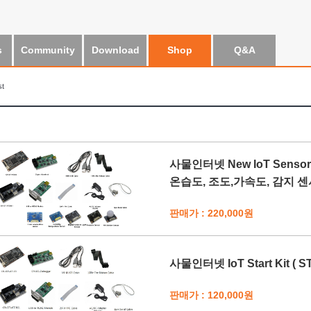
s
Community
Download
Shop
Q&A
st
사물인터넷 New IoT Sensor St
온습도, 조도,가속도, 감지 센서
판매가 : 220,000원
사물인터넷 IoT Start Kit ( ST
판매가 : 120,000원