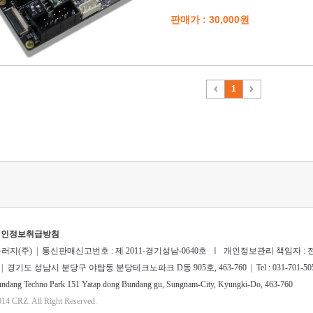
판매가 : 30,000원
1
개인정보취급방침
지(주) | 통신판매신고번호 : 제 2011-경기성남-0640호 ㅣ 개인정보관리 책임자 : 전종
경기도 성남시 분당구 야탑동 분당테크노파크 D동 905호, 463-760 | Tel : 031-701-5057 | Fax 
ndang Techno Park 151 Yatap dong Bundang gu, Sungnam-City, Kyungki-Do, 463-760
14 CRZ. All Right Reserved.