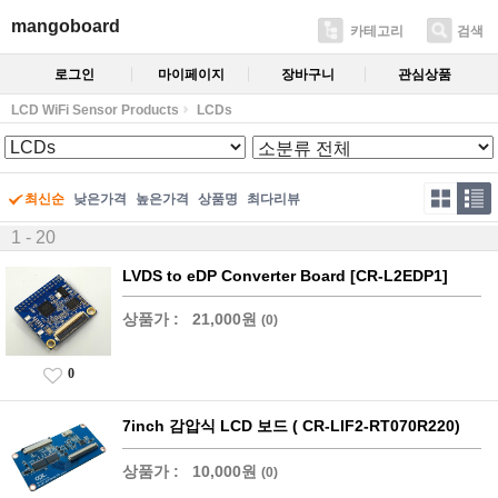
mangoboard
카테고리
검색
로그인
마이페이지
장바구니
관심상품
LCD WiFi Sensor Products
LCDs
최신순
낮은가격
높은가격
상품명
최다리뷰
1 - 20
LVDS to eDP Converter Board [CR-L2EDP1]
상품가 :
21,000원
(0)
0
7inch 감압식 LCD 보드 ( CR-LIF2-RT070R220)
상품가 :
10,000원
(0)