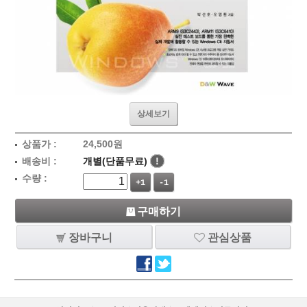
상세보기
상품가 :
24,500
원
배송비 :
개별(단품무료)
!
수량 :
+1
-1
구매하기
장바구니
관심상품