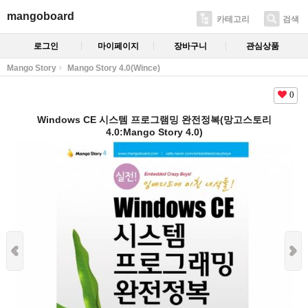
mangoboard
카테고리
검색
로그인
마이페이지
장바구니
관심상품
Mango Story
Mango Story 4.0(Wince)
0
Windows CE 시스템 프로그램밍 완전정복(망고스토리
4.0:Mango Story 4.0)